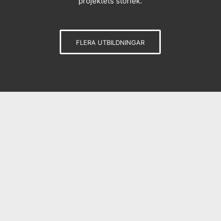
projektets storlek.
FLERA UTBILDNINGAR