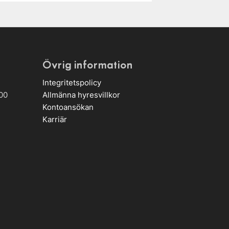
Övrig information
Integritetspolicy
00
Allmänna hyresvillkor
Kontoansökan
Karriär