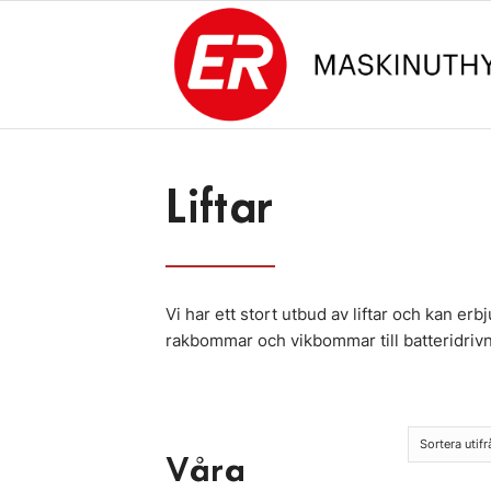
Liftar
Vi har ett stort utbud av liftar och kan erb
rakbommar och vikbommar till batteridrivna
Sortera utif
Våra