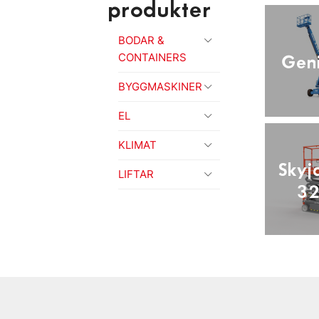
produkter
BODAR &
Gen
CONTAINERS
BYGGMASKINER
EL
KLIMAT
Skyj
LIFTAR
3