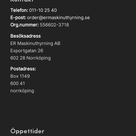
Telefon:
011-10 25 40
E-post:
order@ermaskinuthyrning.se
Org.nummer:
556602-3718
Besöksadress
ER Maskinuthyrning AB
Exportgatan 26
602 28 Norrköping
Postadress:
Box 1149
600 41
norrköping
Öppettider