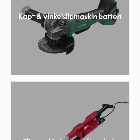
Kap- & vinkelslipmaskin batteri