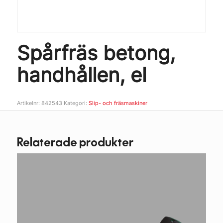
Spårfräs betong,
handhållen, el
Artikelnr:
842543
Kategori:
Slip- och fräsmaskiner
Relaterade produkter