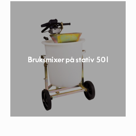
Bruksmixer på stativ 50 l