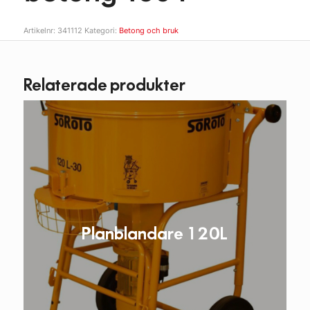
Artikelnr:
341112
Kategori:
Betong och bruk
Relaterade produkter
Planblandare 120L