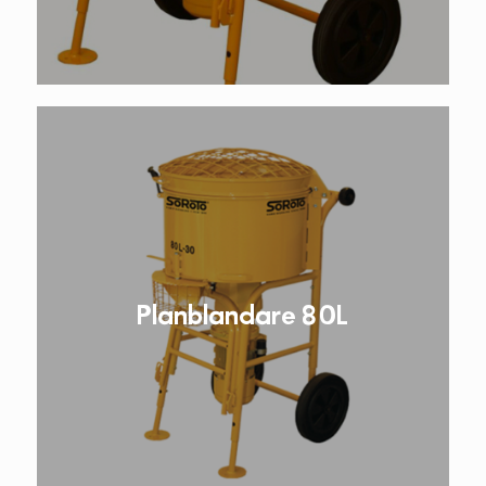
Planblandare 80L