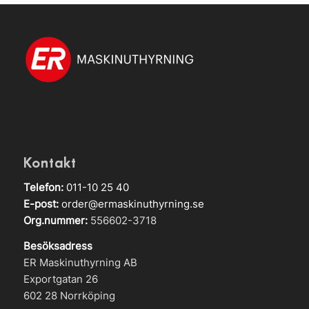
Kontakt
Telefon:
011-10 25 40
E-post:
order@ermaskinuthyrning.se
Org.nummer:
556602-3718
Besöksadress
ER Maskinuthyrning AB
Exportgatan 26
602 28 Norrköping