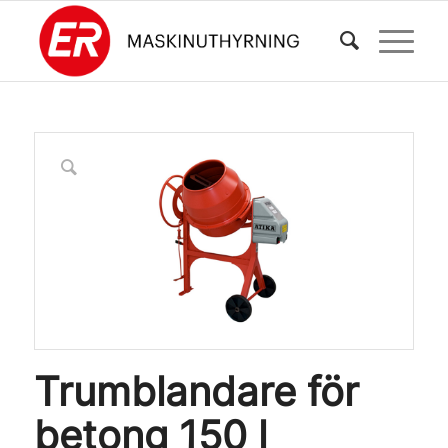
Trumblandare för
betong 150 l